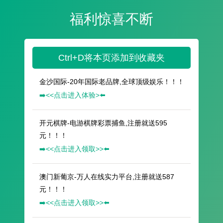
福利惊喜不断
Ctrl+D将本页添加到收藏夹
金沙国际-20年国际老品牌,全球顶级娱乐！！！
➡️<<点击进入体验>⬅️
开元棋牌-电游棋牌彩票捕鱼,注册就送595
元！！！
➡️<<点击进入领取>>⬅️
澳门新葡京-万人在线实力平台,注册就送587
元！！！
➡️<<点击进入领取>>⬅️